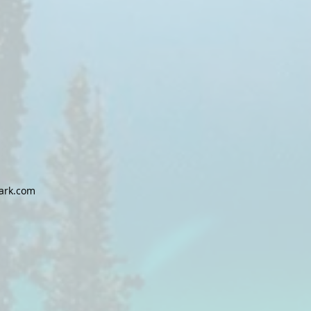
ark.com