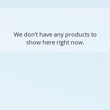
We don’t have any products to
show here right now.